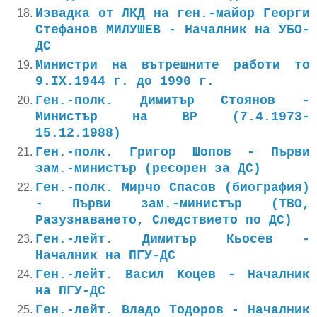
Извадка от ЛКД на ген.-майор Георги
Стефанов МИЛУШЕВ - Началник на УБО-
ДС
Министри на вътрешните работи то
9.IX.1944 г. до 1990 г.
Ген.-полк. Димитър Стоянов -
Министър на ВР (7.4.1973-
15.12.1988)
Ген.-полк. Григор Шопов - Първи
зам.-министър (ресорен за ДС)
Ген.-полк. Мирчо Спасов (биография)
- Първи зам.-министър (ТВО,
Разузнаването, Следствието по ДС)
Ген.-лейт. Димитър Кьосев -
Началник на ПГУ-ДС
Ген.-лейт. Васил Коцев - Началник
на ПГУ-ДС
Ген.-лейт. Владо Тодоров - Началник