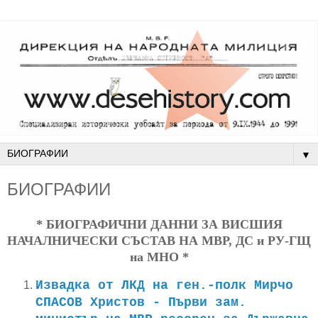
▼
БИОГРАФИИ
* БИОГРАФИЧНИ ДАННИ ЗА ВИСШИЯ
НАЧАЛНИЧЕСКИ СЪСТАВ НА МВР, ДС и РУ-ГЩ
на МНО *
Извадка от ЛКД на ген.-полк Мирчо
СПАСОВ Христов - Първи зам.