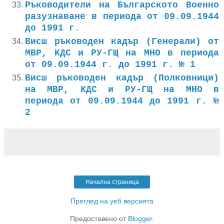
Ръководители на Българското Военно
разузнаване в периода от 09.09.1944
до 1991 г.
Висш ръководен кадър (Генерали) от
МВР, КДС и РУ-ГЩ на МНО в периода
от 09.09.1944 г. до 1991 г. № 1
Висш ръководен кадър (Полковници)
на МВР, КДС и РУ-ГЩ на МНО в
периода от 09.09.1944 до 1991 г. №
2
Начална страница
Преглед на уеб версията
Предоставено от
Blogger
.