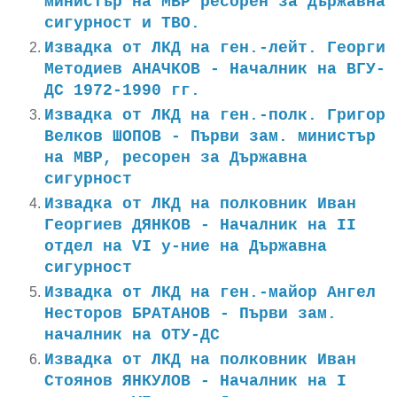
министър на МВР ресорен за Държавна
сигурност и ТВО.
Извадка от ЛКД на ген.-лейт. Георги
Методиев АНАЧКОВ - Началник на ВГУ-
ДС 1972-1990 гг.
Извадка от ЛКД на ген.-полк. Григор
Велков ШОПОВ - Първи зам. министър
на МВР, ресорен за Държавна
сигурност
Извадка от ЛКД на полковник Иван
Георгиев ДЯНКОВ - Началник на II
отдел на VI у-ние на Държавна
сигурност
Извадка от ЛКД на ген.-майор Ангел
Несторов БРАТАНОВ - Първи зам.
началник на ОТУ-ДС
Извадка от ЛКД на полковник Иван
Стоянов ЯНКУЛОВ - Началник на I