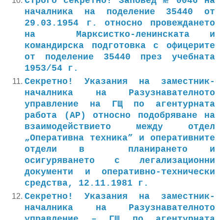
Строго секретно! Заповед № 0046 на
началника на поделение 35440 от
29.03.1954 г. относно провеждането
на Марксистко-ленинската и
командирска подготовка с офицерите
от поделение 35440 през учебната
1953/54 г.
Секретно! Указания на заместник-
началника на Разузнавателното
управление на ГЩ по агентурната
работа (АР) относно подобряване на
взаимодействието между отдел
„Оперативна техника” и оперативните
отдели в планирането и
осигуряването с легализационни
документи и оперативно-технически
средства, 12.11.1981 г.
Секретно! Указания на заместник-
началника на Разузнавателното
управление – ГЩ по агентурната