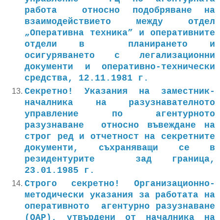
работа относно подобряване на
взаимодействието между отдел
„Оперативна техника” и оперативните
отдели в планирането и
осигуряването с легализационни
документи и оперативно-технически
средства, 12.11.1981 г.
Секретно! Указания на заместник-
началника на разузнавателното
управление по агентурното
разузнаване относно въвеждане на
строг ред и отчетност на секретните
документи, съхраняващи се в
резидентурите зад граница,
23.01.1985 г.
Строго секретно! Организационно-
методически указания за работата на
оперативното агентурно разузнаване
(ОАР), утвърдени от началника на