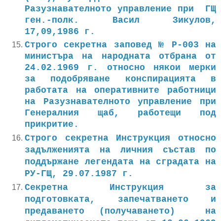
Разузнавателното управление при ГЩ
ген.-полк. Васил Зикулов,
17,09,1986 г.
Строго секретна заповед № Р-003 на
министъра на народната отбрана от
24.02.1969 г. относно някои мерки
за подобряване конспирацията в
работата на оперативните работници
на Разузнавателното управление при
Генералния щаб, работещи под
прикритие.
Строго секретна Инструкция относно
задълженията на личния състав по
поддържане легендата на сградата на
РУ-ГЩ, 29.07.1987 г.
Секретна Инструкция за
подготовката, запечатването и
предаването (получаването) на