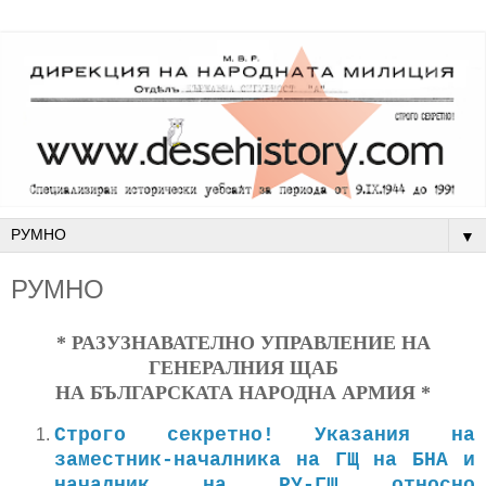
▼
РУМНО
* РАЗУЗНАВАТЕЛНО УПРАВЛЕНИЕ НА
ГЕНЕРАЛНИЯ ЩАБ
НА БЪЛГАРСКАТА НАРОДНА АРМИЯ *
Строго секретно! Указания на
заместник-началника на ГЩ на БНА и
началник на РУ-ГЩ относно