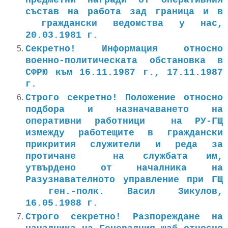
състав на работа зад граница и в
граждански ведомства у нас,
20.03.1981 г.
Секретно! Информация относно
военно-политическата обстановка в
СФРЮ към 16.11.1987 г., 17.11.1987
г.
Строго секретно! Положение относно
подбора и назначаването на
оперативни работници на РУ-ГЩ
измежду работещите в граждански
прикрития служители и реда за
протичане на службата им,
утвърдено от началника на
Разузнавателното управление при ГЩ
ген.-полк. Васил Зикулов,
16.05.1988 г.
Строго секретно! Разпореждане на