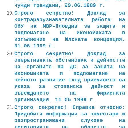
чужди граждани, 29.06.1989 г.
Строго секретно! Доклад за
контраразузнавателната работа на
ОбУ на МВР-Пловдив за защита и
подпомагане на икономиката в
изпълнение на Юлската концепция,
01.06.1989 г.
Строго секретно! Доклад за
оперативната обстановка и дейността
на органите на ДС за защита на
икономиката и подпомагане на
нейното развитие след приемането на
Указа за стопанска дейност и
въвеждането на фирмената
организация. 11.05.1989 г.
Строго секретно! Справка относно:
Придобита информация за коментари и
разпространявани слухове на
територията на областта за