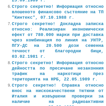
25.09.1989 г.
Строго секретно! Информация относно
влошеното финансово състояние на ТП
"Кинтекс", 07.10.1988 г.
Строго секретно! Докладна записка
относно: Реализиран икономически
ефект от 780.000 марки при доставка
чрез комбинация по линия на УНТР,
ПГУ-ДС на 20.500 дози семенна
течност от благородни бици,
03.02.1981 г.
Строго секретно! Информация относно
дейността по пресичане незаконния
трафик на наркотици през
територията на НРБ, 22.05.1989 г.
Строго секретно! Справка относно
внос на нискокачествени тютюни от
Италия и извършени проверки за
наличие на радиоактивни