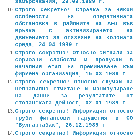
замърсявания, 23.03.1989 г.
Строго секретно! Справка за някои
особености на оперативната
обстановка в районите на АЕЦ във
връзка с активизирането на
движението за опазване на колоната
среда, 24.04.1989 г.
Строго секретно! Относно сигнали за
сериозни слабости и пропуски в
началния етап на преминаване към
фирмена организация, 15.03.1989 г.
Строго секретно! Относно случаи на
неправилно отчитане и манипулиране
на данни за резултатите от
стопанската дейност, 02.01.1989 г.
Строго секретно! Информация относно
груби финансови нарушения в СО
"Булгартабак", 26.12.1989 г.
Строго секретно! Информация относно