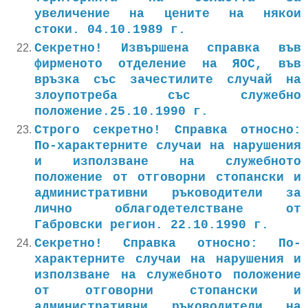
увеличение на цените на някои
стоки. 04.10.1989 г.
Секретно! Извършена справка във
фирменото отделение на ЯОС, във
връзка със зачестилите случай на
злоупотреба със служебно
положение.25.10.1990 г.
Строго секретно! Справка относно:
По-характерните случаи на нарушения
и използване на служебното
положение от отговорни стопански и
административни ръководители за
лично облагодетелстване от
Габровски регион. 22.10.1990 г.
Секретно! Справка относно: По-
характерните случаи на нарушения и
използване на служебното положение
от отговорни стопански и
административни ръководители на