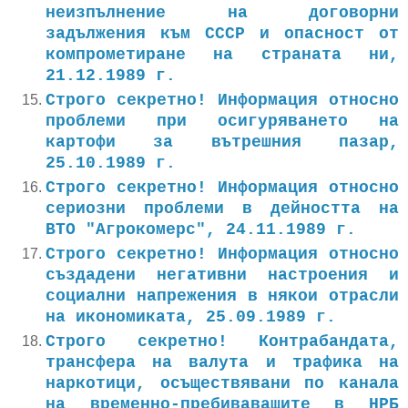
неизпълнение на договорни
задължения към СССР и опасност от
компрометиране на страната ни,
21.12.1989 г.
Строго секретно! Информация относно
проблеми при осигуряването на
картофи за вътрешния пазар,
25.10.1989 г.
Строго секретно! Информация относно
сериозни проблеми в дейността на
ВТО "Агрокомерс", 24.11.1989 г.
Строго секретно! Информация относно
създадени негативни настроения и
социални напрежения в някои отрасли
на икономиката, 25.09.1989 г.
Строго секретно! Контрабандата,
трансфера на валута и трафика на
наркотици, осъществявани по канала
на временно-пребиваващите в НРБ