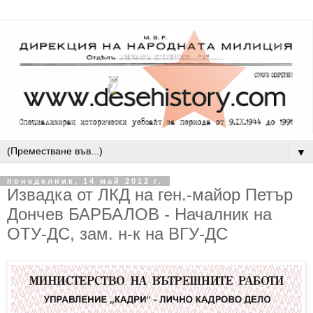
▼
понеделник, 14 май 2012 г.
Извадка от ЛКД на ген.-майор Петър
Дончев БАРБАЛОВ - Началник на
ОТУ-ДС, зам. н-к на ВГУ-ДС