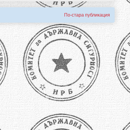
По-стара публикация