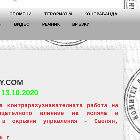
СПОМЕНИ
ТЕРОРИЗЪМ
КОНТРАБАНДА
Я
ВИДЕО
РЕЧНИК
ВРЪЗКИ
Y.COM
-
13.10.2020
а контраразузнавателната работа на
цателното влияние на исляма и
 в окръжни управления – Смолян,
6 г.