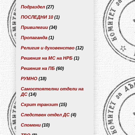
Подраздел
(27)
ПОСЛЕДНИ 10
(1)
Привилегии
(34)
Пропаганда
(1)
Религия и духовенство
(12)
Решения на МС на НРБ
(1)
Решения на ПБ
(60)
РУМНО
(18)
Самостоятелни отдели на
ДС
(14)
Скрит транзит
(15)
Следствен отдел ДС
(4)
Спомени
(10)