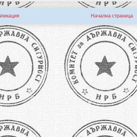
бликация
Начална страница