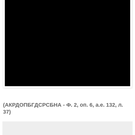
(АКРДОПБГДСРСБНА - Ф. 2, оп. 6, а.е. 132, л.
37)