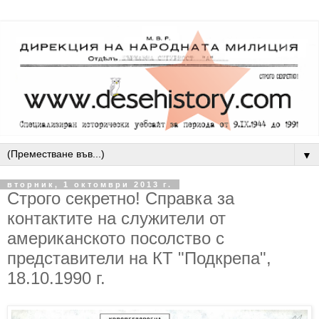
▼
вторник, 1 октомври 2013 г.
Строго секретно! Справка за
контактите на служители от
американското посолство с
представители на КТ "Подкрепа",
18.10.1990 г.