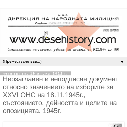
▼
четвъртък, 19 април 2012 г.
Неозаглавен и неподписан документ
относно значението на изборите за
XXVI ОНС на 18.11.1945г.,
състоянието, дейността и целите на
опозицията. 1945г.