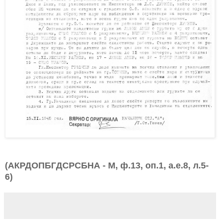
(АКРДОПБГДСРСБНА - М, ф.13, оп.1, а.е.8, л.5-
6)