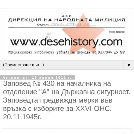
▼
четвъртък, 19 април 2012 г.
Заповед № 430 на началника на
отделение "А" на Държавна сигурност.
Заповедта предвижда мерки във
връзка с изборите за ХХVІ ОНС.
20.11.1945г.