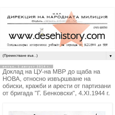
▼
петък, 1 август 2014 г.
Доклад на ЦУ-на МВР до щаба на
НОВА, относно извършване на
обиски, кражби и арести от партизани
от бригада "Г. Бенковски", 4.XI.1944 г.