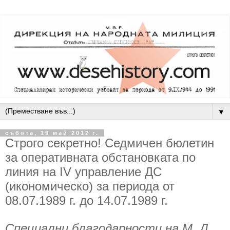
▼
събота, 19 май 2012 г.
Строго секретно! Седмичен бюлетин
за оперативната обстановката по
линия на IV управление ДС
(икономическо) за периода от
08.07.1989 г. до 14.07.1989 г.
Специални благодарности на М. Д.