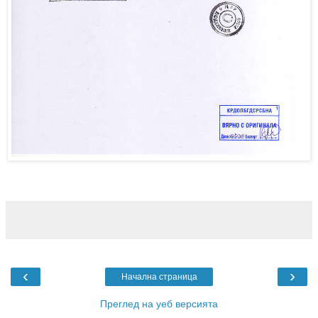
‹
›
Начална страница
Преглед на уеб версията