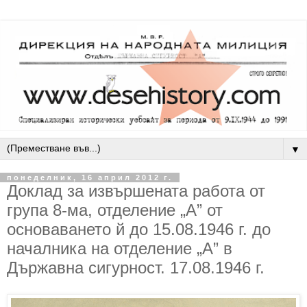
▼
понеделник, 16 април 2012 г.
Доклад за извършената работа от
група 8-ма, отделение „А” от
основаването й до 15.08.1946 г. до
началника на отделение „А” в
Държавна сигурност. 17.08.1946 г.