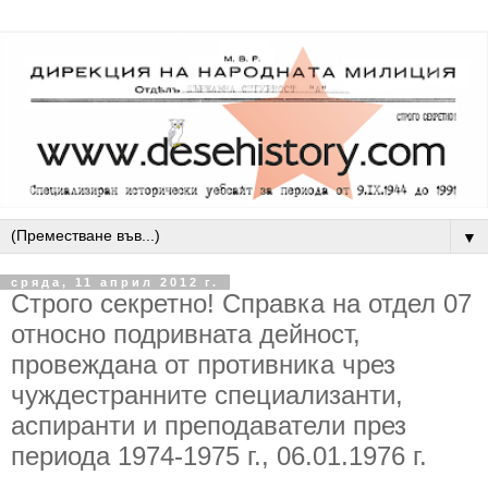
▼
сряда, 11 април 2012 г.
Строго секретно! Справка на отдел 07
относно подривната дейност,
провеждана от противника чрез
чуждестранните специализанти,
аспиранти и преподаватели през
периода 1974-1975 г., 06.01.1976 г.