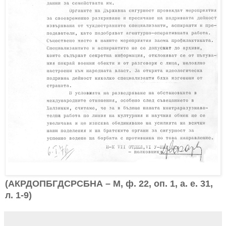
(АКРДОПБГДСРСБНА – М, ф. 22, оп. 1, а. е. 31,
л. 1-9)