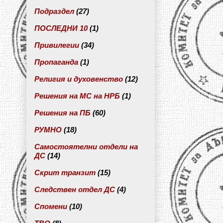
Подраздел
(27)
ПОСЛЕДНИ 10
(1)
Привилегии
(34)
Пропаганда
(1)
Религия и духовенство
(12)
Решения на МС на НРБ
(1)
Решения на ПБ
(60)
РУМНО
(18)
Самостоятелни отдели на
ДС
(14)
Скрит транзит
(15)
Следствен отдел ДС
(4)
Спомени
(10)