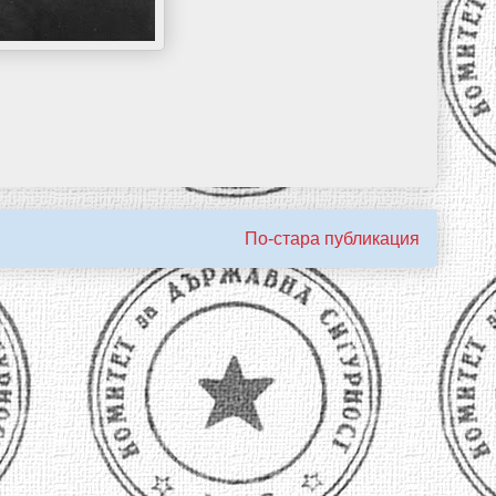
По-стара публикация