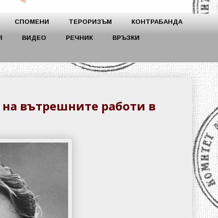
СПОМЕНИ
ТЕРОРИЗЪМ
КОНТРАБАНДА
Я
ВИДЕО
РЕЧНИК
ВРЪЗКИ
р на вътрешните работи в