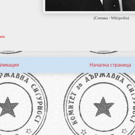
(Снимка - Wikipedia)
рия
бликация
Начална страница