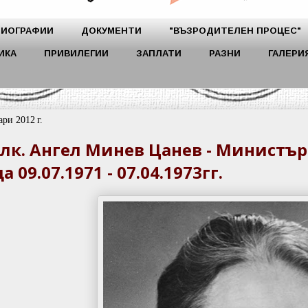
БИОГРАФИИ
ДОКУМЕНТИ
"ВЪЗРОДИТЕЛЕН ПРОЦЕС"
ИКА
ПРИВИЛЕГИИ
ЗАПЛАТИ
РАЗНИ
ГАЛЕРИ
ари 2012 г.
олк. Ангел Минев Цанев - Министъ
 09.07.1971 - 07.04.1973гг.